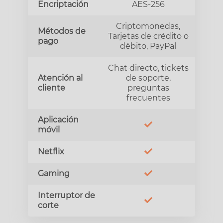
Encriptación
AES-256
Criptomonedas,
Métodos de
Tarjetas de crédito o
pago
débito, PayPal
Chat directo, tickets
Atención al
de soporte,
cliente
preguntas
frecuentes
Aplicación
móvil
Netflix
Gaming
Interruptor de
corte