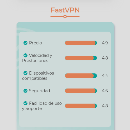
FastVPN
Precio
4.9
Velocidad y
4.8
Prestaciones
Dispositivos
4.4
compatibles
Seguridad
4.6
Facilidad de uso
4.8
y Soporte