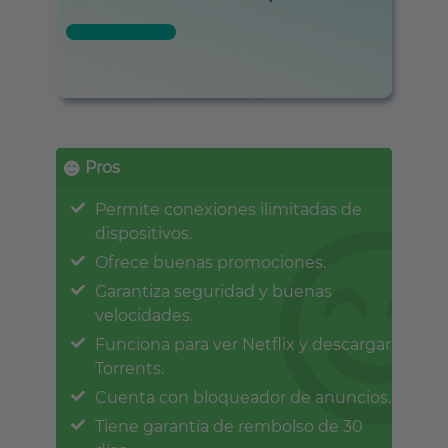
Pros
Permite conexiones ilimitadas de
dispositivos.
Ofrece buenas promociones.
Garantiza seguridad y buenas
velocidades.
Funciona para ver Netflix y descargar
Torrents.
Cuenta con bloqueador de anuncios.
Tiene garantía de rembolso de 30