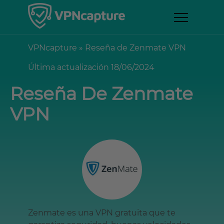
VPNcapture
»
Reseña de Zenmate VPN
Última actualización 18/06/2024
Reseña De Zenmate
VPN
Zenmate es una VPN gratuita que te