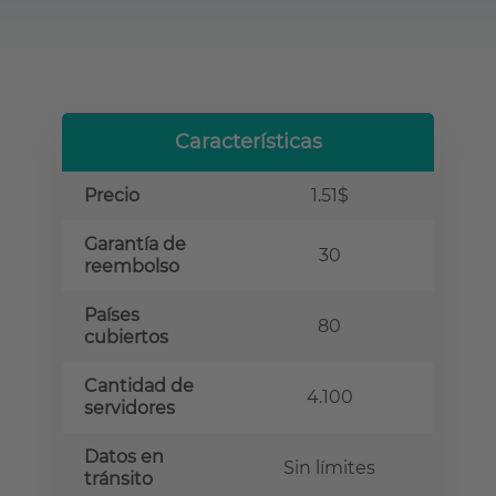
Características
Precio
1.51$
Garantía de
30
reembolso
Países
80
cubiertos
Cantidad de
4.100
servidores
Datos en
Sin límites
tránsito