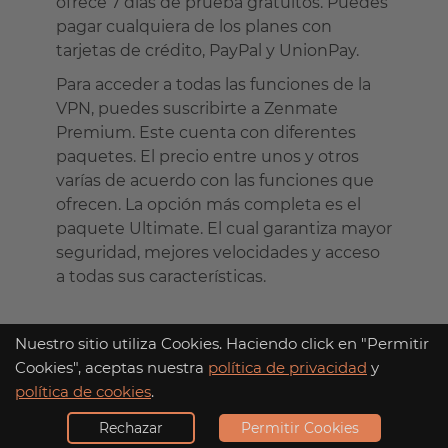
ofrece 7 días de prueba gratuitos. Puedes
pagar cualquiera de los planes con
tarjetas de crédito, PayPal y UnionPay.
Para acceder a todas las funciones de la
VPN, puedes suscribirte a Zenmate
Premium. Este cuenta con diferentes
paquetes. El precio entre unos y otros
varías de acuerdo con las funciones que
ofrecen. La opción más completa es el
paquete Ultimate. El cual garantiza mayor
seguridad, mejores velocidades y acceso
a todas sus características.
Nuestro sitio utiliza Cookies. Haciendo click en "Permitir
Cookies", aceptas nuestra
política de privacidad
y
0$
política de cookies
.
Plan Gratuito
al mes
Rechazar
Permitir Cookies