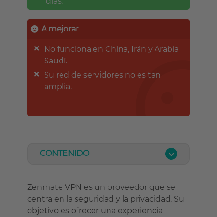
días.
A mejorar
No funciona en China, Irán y Arabia
Saudí.
Su red de servidores no es tan
amplia.
CONTENIDO
Zenmate VPN es un proveedor que se
centra en la seguridad y la privacidad. Su
objetivo es ofrecer una experiencia