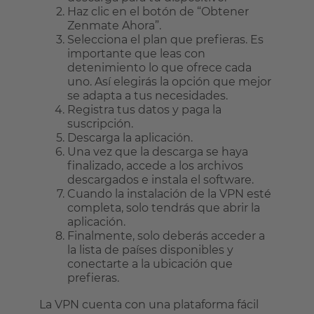
Haz clic en el botón de “Obtener
Zenmate Ahora”.
Selecciona el plan que prefieras. Es
importante que leas con
detenimiento lo que ofrece cada
uno. Así elegirás la opción que mejor
se adapta a tus necesidades.
Registra tus datos y paga la
suscripción.
Descarga la aplicación.
Una vez que la descarga se haya
finalizado, accede a los archivos
descargados e instala el software.
Cuando la instalación de la VPN esté
completa, solo tendrás que abrir la
aplicación.
Finalmente, solo deberás acceder a
la lista de países disponibles y
conectarte a la ubicación que
prefieras.
La VPN cuenta con una plataforma fácil