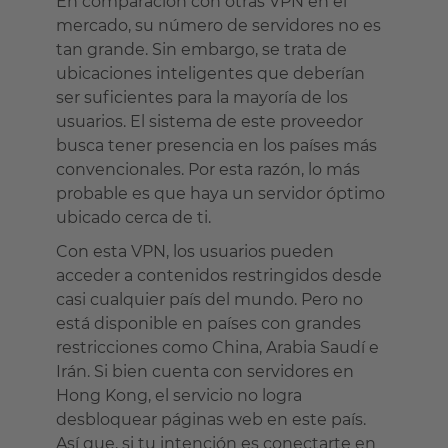
En comparación con otras VPN en el
mercado, su número de servidores no es
tan grande. Sin embargo, se trata de
ubicaciones inteligentes que deberían
ser suficientes para la mayoría de los
usuarios. El sistema de este proveedor
busca tener presencia en los países más
convencionales. Por esta razón, lo más
probable es que haya un servidor óptimo
ubicado cerca de ti.
Con esta VPN, los usuarios pueden
acceder a contenidos restringidos desde
casi cualquier país del mundo. Pero no
está disponible en países con grandes
restricciones como China, Arabia Saudí e
Irán. Si bien cuenta con servidores en
Hong Kong, el servicio no logra
desbloquear páginas web en este país.
Así que, si tu intención es conectarte en