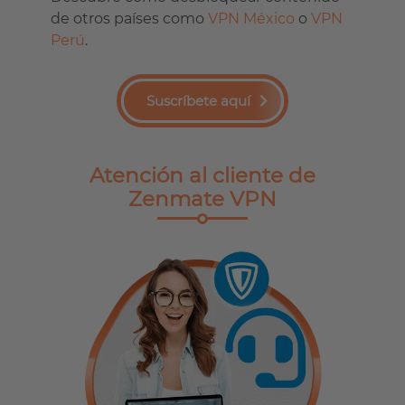
de otros países como
VPN México
o
VPN
Perú
.
Suscríbete aquí
Atención al cliente de
Zenmate VPN