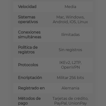
Velocidad
Media
Sistemas
Mac, Windows,
operativos
Android, iOS, Linux
Conexiones
Ilimitadas
simultáneas
Política de
Sin registros
registros
IKEv2, L2TP,
Protocolos
OpenVPN
Encriptación
Militar 256 bits
Registrado en
Alemania
Métodos de
Tarjetas de crédito,
pago
PayPal, UnionPay