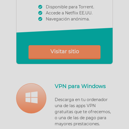
Disponible para Torrent.
Accede a Netflix EE.UU.
Navegación anónima.
Visitar sitio
VPN para Windows
Descarga en tu ordenador
una de las apps VPN
gratuitas que te ofrecemos,
o una de las de pago para
mayores prestaciones.