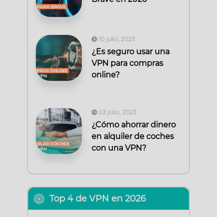
10 julio, 2023
¿Es seguro usar una
VPN para compras
online?
03 julio, 2023
¿Cómo ahorrar dinero
en alquiler de coches
con una VPN?
Top 4 de VPN en 2026