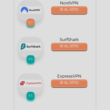
NordVPN
IR AL SITIO
9.7
SurfShark
IR AL SITIO
9.6
ExpressVPN
IR AL SITIO
9.5