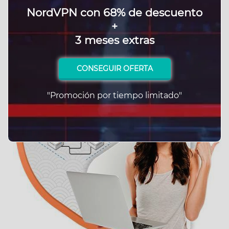
NordVPN con 68% de descuento
+
3 meses extras
CONSEGUIR OFERTA
"Promoción por tiempo limitado"