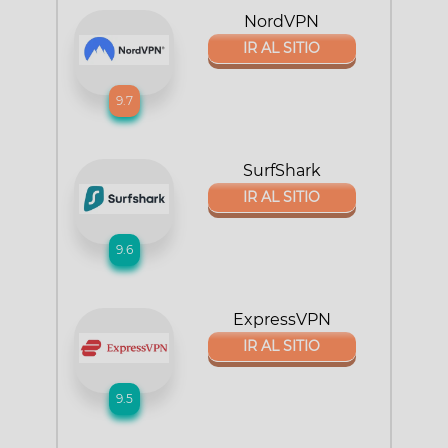
NordVPN
IR AL SITIO
9.7
SurfShark
IR AL SITIO
9.6
ExpressVPN
IR AL SITIO
9.5