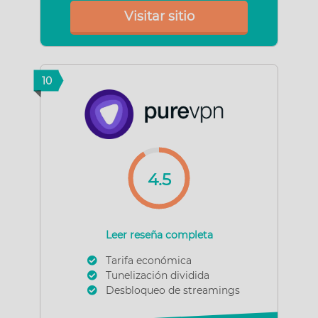
Visitar sitio
10
4.5
Leer reseña completa
Tarifa económica
Tunelización dividida
Desbloqueo de streamings