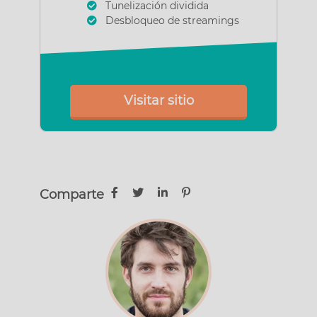
Tunelización dividida
Desbloqueo de streamings
Visitar sitio
Comparte