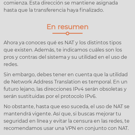
comienza. Esta dirección se mantiene asignada
hasta que la transferencia haya finalizado.
En resumen
Ahora ya conoces qué es NAT y los distintos tipos
que existen. Además, te indicamos cuáles son los
pros y contras del sistema y su utilidad en el uso de
redes.
Sin embargo, debes tener en cuenta que la utilidad
de Network Address Translation es temporal. En un
futuro lejano, las direcciones IPv4 serán obsoletas y
serán sustituidas por el protocolo IPv6.
No obstante, hasta que eso suceda, el uso de NAT se
mantendrá vigente. Así que, si buscas mejorar tu
seguridad en línea y evitar la censura en las redes, te
recomendamos usar una VPN en conjunto con NAT.