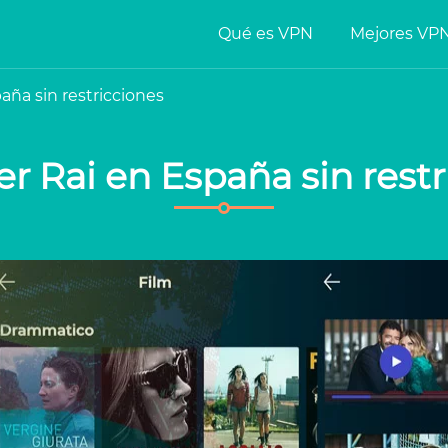
Qué es VPN
Mejores VP
ña sin restricciones
r Rai en España sin restr