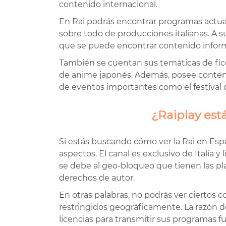
contenido internacional.
En Rai podrás encontrar programas actual
sobre todo de producciones italianas. A su 
que se puede encontrar contenido inform
También se cuentan sus temáticas de fic
de anime japonés. Además, posee conteni
de eventos importantes como el festival 
¿Raiplay est
Si estás buscando cómo ver la Rai en Esp
aspectos. El canal es exclusivo de Italia y
se debe al geo-bloqueo que tienen las pl
derechos de autor.
En otras palabras, no podrás ver ciertos c
restringidos geográficamente. La razón d
licencias para transmitir sus programas fuer