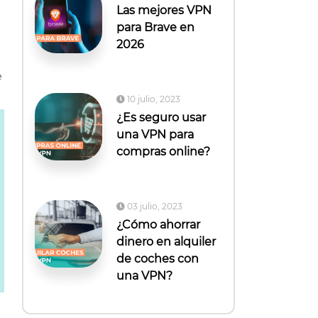
Las mejores VPN
para Brave en
2026
e
10 julio, 2023
¿Es seguro usar
una VPN para
compras online?
03 julio, 2023
¿Cómo ahorrar
dinero en alquiler
de coches con
una VPN?