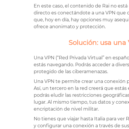
En este caso, el contenido de Rai no está
directo es conectándote a una VPN que cu
que, hoy en día, hay opciones muy asequ
ofrece anonimato y protección.
Solución: usa una
Una VPN (“Red Privada Virtual” en españo
estás navegando. Podrás acceder a diverso
protegido de las ciberamenazas.
Una VPN te permite crear una conexión pr
Así, un tercero en la red creerá que estás 
podrás eludir las restricciones geográfic
lugar. Al mismo tiempo, tus datos y conex
encriptación de nivel militar.
No tienes que viajar hasta Italia para ve
y configurar una conexión a través de sus