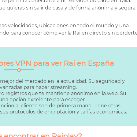
 te permita conectarte a un servidor ubicado en Italia.
e quieras sin salir de casa y de forma anónima y segura
as velocidades, ubicaciones en todo el mundo y una
endo para conocer cómo ver la Rai en directo sin perdert
jores VPN para ver Rai en España
l mejor del mercado en la actualidad. Su seguridad y
anzadas para hacer streaming.
cero registros que te mantiene anónimo en la web. Su
e una opción excelente para escoger.
tención al cliente son de primera mano. Tiene otras
us protocolos de encriptación y tarifas económicas.
 encontrar en Raiplay?