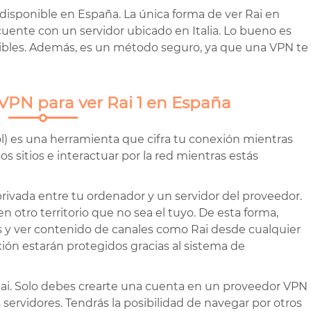
 disponible en España. La única forma de ver Rai en
ente con un servidor ubicado en Italia. Lo bueno es
ibles. Además, es un método seguro, ya que una VPN te
 VPN para ver Rai 1 en España
l) es una herramienta que cifra tu conexión mientras
s sitios e interactuar por la red mientras estás
ivada entre tu ordenador y un servidor del proveedor.
en otro territorio que no sea el tuyo. De esta forma,
as y ver contenido de canales como Rai desde cualquier
ión estarán protegidos gracias al sistema de
r Rai. Solo debes crearte una cuenta en un proveedor VPN
 servidores. Tendrás la posibilidad de navegar por otros