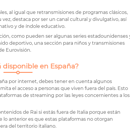
es, al igual que retransmisiones de programas clásicos,
vez, destaca por ser un canal cultural y divulgativo, así
ativo y de índole educativo.
ción, como pueden ser algunas series estadounidenses 
do deportivo, una sección para niños y transmisiones
de Eurovisión.
á disponible en España?
aña por internet, debes tener en cuenta algunos
 limita el acceso a personas que viven fuera del país. Esto
ataformas de streaming por las leyes concernientes a los
ontenidos de Rai si estás fuera de Italia porque están
e lo anterior es que estas plataformas no otorgan
a del territorio italiano.