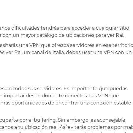
os dificultades tendrás para acceder a cualquier sitio
r con un mayor catálogo de ubicaciones para ver Rai.
esitarás una VPN que ofrezca servidores en ese territorio
es ver Rai, un canal de Italia, debes usar una VPN con un
es en todos sus servidores. Es importante que puedas
sin importar desde dónde te conectes. Las VPN que
n más oportunidades de encontrar una conexión estable
parte por el buffering. Sin embargo, es aconsejable
canos a tu ubicación real. Así evitarás problemas por mal