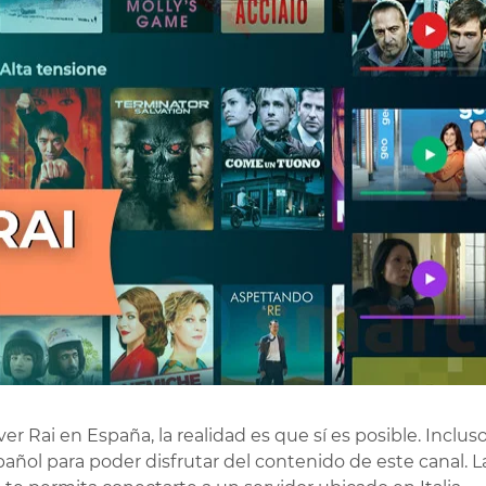
Rai en España, la realidad es que sí es posible. Incluso
pañol para poder disfrutar del contenido de este canal. L