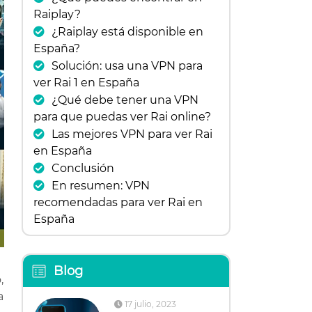
Raiplay?
¿Raiplay está disponible en
España?
Solución: usa una VPN para
ver Rai 1 en España
¿Qué debe tener una VPN
para que puedas ver Rai online?
Las mejores VPN para ver Rai
en España
Conclusión
En resumen: VPN
recomendadas para ver Rai en
España
Blog
,
a
17 julio, 2023