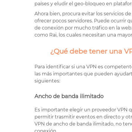
países y eludir el geo-bloqueo en plataf
Ahora bien, procura evitar los servicios d
ofrecer pocos servidores. Puede ocurrir
de conexión por mucho tráfico en la web.
como Rai, los cuales necesitan una mayor
¿Qué debe tener una VP
Para identificar si una VPN es competent
las más importantes que pueden ayudarte 
siguientes:
Ancho de banda ilimitado
Es importante elegir un proveedor VPN q
permitir trasmitir eventos en directo y 
VPN de ancho de banda ilimitado, no tendr
conexión.