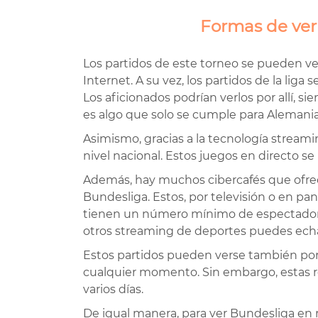
Formas de ver
Los partidos de este torneo se pueden ver
Internet. A su vez, los partidos de la liga 
Los aficionados podrían verlos por allí, 
es algo que solo se cumple para Alemania
Asimismo, gracias a la tecnología streami
nivel nacional. Estos juegos en directo 
Además, hay muchos cibercafés que ofrecen
Bundesliga. Estos, por televisión o en pan
tienen un número mínimo de espectadores 
otros streaming de deportes puedes echar
Estos partidos pueden verse también por
cualquier momento. Sin embargo, estas r
varios días.
De igual manera, para ver Bundesliga en r