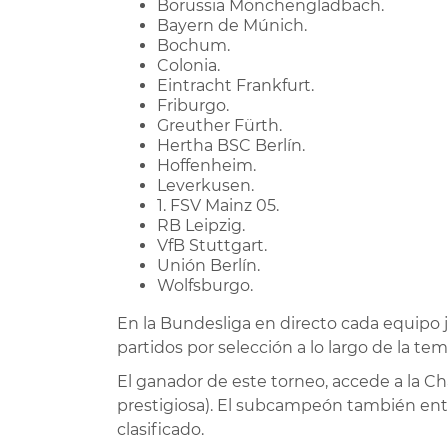
Borussia Mönchengladbach.
Bayern de Múnich.
Bochum.
Colonia.
Eintracht Frankfurt.
Friburgo.
Greuther Fürth.
Hertha BSC Berlín.
Hoffenheim.
Leverkusen.
1. FSV Mainz 05.
RB Leipzig.
VfB Stuttgart.
Unión Berlín.
Wolfsburgo.
En la Bundesliga en directo cada equipo ju
partidos por selección a lo largo de la te
El ganador de este torneo, accede a la
prestigiosa). El subcampeón también entr
clasificado.