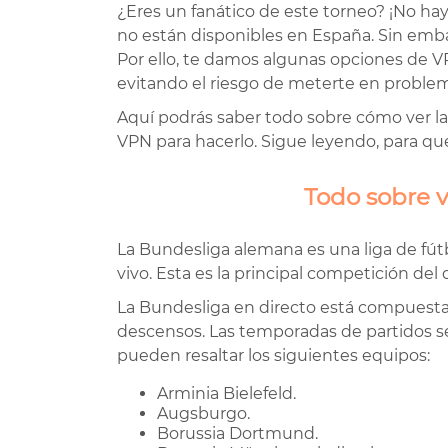
¿Eres un fanático de este torneo? ¡No hay
no están disponibles en España. Sin embar
Por ello, te damos algunas opciones de V
evitando el riesgo de meterte en proble
Aquí podrás saber todo sobre cómo ver la 
VPN para hacerlo. Sigue leyendo, para qu
Todo sobre 
La Bundesliga alemana es una liga de fútb
vivo. Esta es la principal competición del 
La Bundesliga en directo está compuesta
descensos. Las temporadas de partidos se 
pueden resaltar los siguientes equipos:
Arminia Bielefeld.
Augsburgo.
Borussia Dortmund.