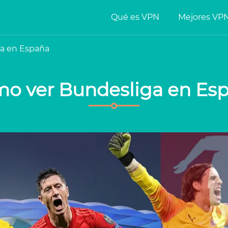
Qué es VPN
Mejores VP
a en España
o ver Bundesliga en Es