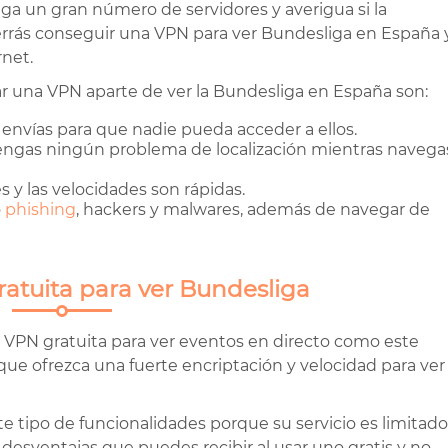
ga un gran número de servidores y averigua si la
errás conseguir una VPN para ver Bundesliga en España 
rnet.
sar una VPN aparte de ver la Bundesliga en España son:
 envías para que nadie pueda acceder a ellos.
tengas ningún problema de localización mientras navega
 y las velocidades son rápidas.
o
phishing
, hackers y malwares, además de navegar de
atuita para ver Bundesliga
a VPN gratuita para ver eventos en directo como este
 que ofrezca una fuerte encriptación y velocidad para ver
e tipo de funcionalidades porque su servicio es limitado
 desventajas que puedes recibir al usar uno gratis y no