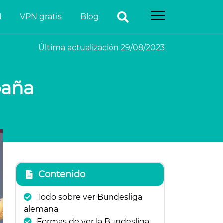
N
VPN gratis
Blog
Última actualización 29/08/2023
paña
Contenido
Todo sobre ver Bundesliga
alemana
Formas de ver la Bundesliga