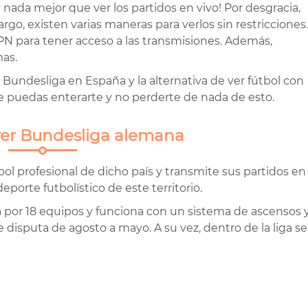
 nada mejor que ver los partidos en vivo! Por desgracia,
go, existen varias maneras para verlos sin restricciones.
PN para tener acceso a las transmisiones. Además,
mas.
Bundesliga en España y la alternativa de ver fútbol con
e puedas enterarte y no perderte de nada de esto.
ver Bundesliga alemana
ol profesional de dicho país y transmite sus partidos en
deporte futbolístico de este territorio.
 por 18 equipos y funciona con un sistema de ascensos 
disputa de agosto a mayo. A su vez, dentro de la liga se