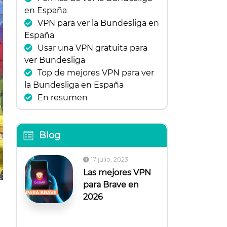
en España
VPN para ver la Bundesliga en
España
Usar una VPN gratuita para
ver Bundesliga
Top de mejores VPN para ver
la Bundesliga en España
En resumen
Blog
17 julio, 2023
Las mejores VPN
para Brave en
2026