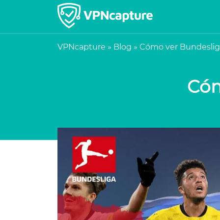
VPNcapture
»
Blog
»
Cómo ver Bundeslig
Cóm