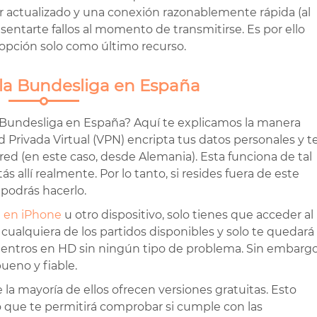
actualizado y una conexión razonablemente rápida (al
sentarte fallos al momento de transmitirse. Es por ello
a opción solo como último recurso.
la Bundesliga en España
la Bundesliga en España? Aquí te explicamos la manera
 Privada Virtual (VPN) encripta tus datos personales y t
ed (en este caso, desde Alemania). Esta funciona de tal
allí realmente. Por lo tanto, si resides fuera de este
 podrás hacerlo.
 en iPhone
u otro dispositivo, solo tienes que acceder al
rás cualquiera de los partidos disponibles y solo te quedará
ncuentros en HD sin ningún tipo de problema. Sin embargo
ueno y fiable.
 la mayoría de ellos ofrecen versiones gratuitas. Esto
o que te permitirá comprobar si cumple con las