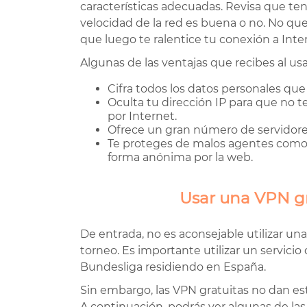
características adecuadas. Revisa que ten
velocidad de la red es buena o no. No qu
que luego te ralentice tu conexión a Inte
Algunas de las ventajas que recibes al u
Cifra todos los datos personales que
Oculta tu dirección IP para que no 
por Internet.
Ofrece un gran número de servidores
Te proteges de malos agentes com
forma anónima por la web.
Usar una VPN gr
De entrada, no es aconsejable utilizar un
torneo. Es importante utilizar un servicio
Bundesliga residiendo en España.
Sin embargo, las VPN gratuitas no dan est
A continuación, podrás ver algunas de las