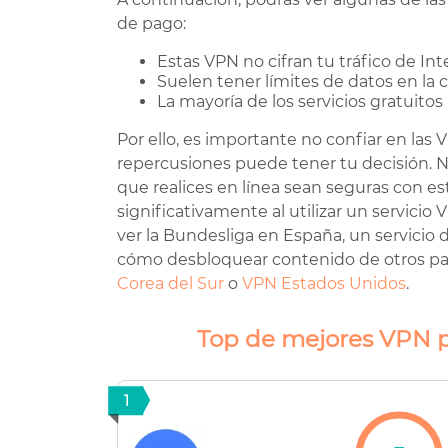
de pago:
Estas VPN no cifran tu tráfico de Int
Suelen tener límites de datos en la 
La mayoría de los servicios gratuitos 
Por ello, es importante no confiar en las
repercusiones puede tener tu decisión. N
que realices en línea sean seguras con es
significativamente al utilizar un servicio 
ver la Bundesliga en España, un servicio
cómo desbloquear contenido de otros p
Corea del Sur
o
VPN Estados Unidos
.
Top de mejores VPN p
1