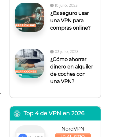
10 julio, 2023
¿Es seguro usar
una VPN para
compras online?
03 julio, 2023
¿Cómo ahorrar
dinero en alquiler
de coches con
una VPN?
y
Top 4 de VPN en 2026
NordVPN