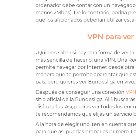
ordenador debe contar con un navegador 
menos 2Mbps). De lo contrario, podría pre
que los aficionados deberían utilizar est
VPN para ver 
¿Quieres saber si hay otra forma de ver 
más sencilla de hacerlo: una VPN. Una Red
permite navegar por Internet desde otra r
manera que te permite aparentar que estás 
país, pero quieres ver Bundesliga en vivo,
Después de conseguir una conexión
VPN
sitio oficial de la Bundesliga. Allí, busca
disfrutarlos. Así, podrás ver todos los e
te recomendamos que elijas un servicio b
A la hora de elegir uno, ten en cuenta que
para que así puedas probarlos primero. L