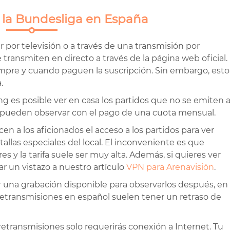
 la Bundesliga en España
 por televisión o a través de una transmisión por
se transmiten en directo a través de la página web oficial.
siempre y cuando paguen la suscripción. Sin embargo, esto
.
ng es posible ver en casa los partidos que no se emiten 
se pueden observar con el pago de una cuota mensual.
 a los aficionados el acceso a los partidos para ver
tallas especiales del local. El inconveniente es que
y la tarifa suele ser muy alta. Además, si quieres ver
 un vistazo a nuestro artículo
VPN para Arenavisión
.
 una grabación disponible para observarlos después, en
etransmisiones en español suelen tener un retraso de
etransmisiones solo requerirás conexión a Internet. Tu