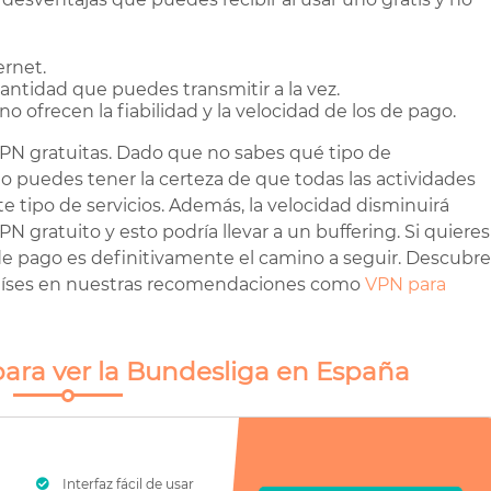
ernet.
cantidad que puedes transmitir a la vez.
no ofrecen la fiabilidad y la velocidad de los de pago.
 VPN gratuitas. Dado que no sabes qué tipo de
o puedes tener la certeza de que todas las actividades
te tipo de servicios. Además, la velocidad disminuirá
VPN gratuito y esto podría llevar a un buffering. Si quieres
 de pago es definitivamente el camino a seguir. Descubre
aíses en nuestras recomendaciones como
VPN para
ara ver la Bundesliga en España
Interfaz fácil de usar