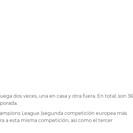
ega dos veces, una en casa y otra fuera. En total, son 3
mporada.
 Champions League (segunda competición europea más
a a esta misma competición, así como el tercer