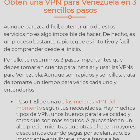
Obtén una VPN para Venezuela en 3
sencillos pasos
Aunque parezca difícil, obtener uno de estos
servicios no es algo imposible de hacer. De hecho, es
un proceso bastante rápido; que es intuitivo y fácil
de comprender desde el inicio.
Por ello, te resumimos 3 pasos importantes que
debes tomar en cuenta para instalar y usar las VPNs
para Venezuela. Aunque son rápidos y sencillos, trata
de tomarte un tiempo para verlos cada uno y
entenderlos.
Paso 1: Elige una de
las mejores VPN del
momento
según tus necesidades. Hay muchos
tipos de VPN, unos buenos para la velocidad y
otros que son más seguros. Algunas tienen un
alto precio, mientras que otras ofrecen mayores
descuentos cuando pagas por adelantado. Es
importante equilibrar el coste frente a las