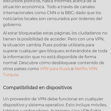
disturbios políticos, hasta informes acerca de la
situación económica. Todo a través de canales
internacionales como CNN o la BBC; dado que los
noticiarios locales son censurados por órdenes del
gobierno.
Al estar bloqueadas estas páginas, los ciudadanos no
tienen la posibilidad de acceder. Pero con una VPN,
la situación cambia. Pues podrás utilizarla para
superar cualquier geo bloqueo; enterándote de toda
la información que no está disponible de forma
normal. Descubre cómo desbloquear contenido de
otros países como
VPN para Rusia
o
Netflix VPN
Turquía
.
Compatibilidad en dispositivos
Un proveedor de VPN debe funcionar en cualquier
dispositivo y sistema operativo. Esto incluye móviles,
tabletas y ordenadores. Asimismo, Una VPN fiable